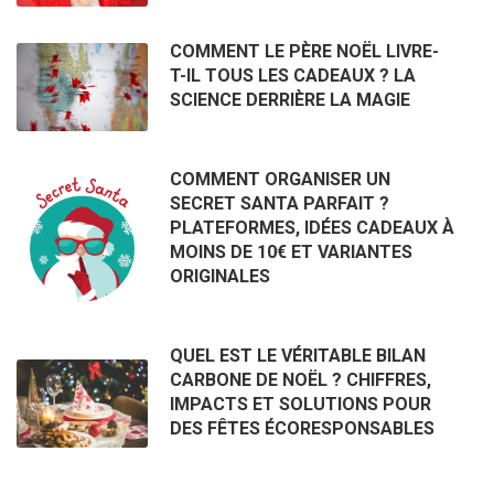
COMMENT LE PÈRE NOËL LIVRE-
T-IL TOUS LES CADEAUX ? LA
SCIENCE DERRIÈRE LA MAGIE
COMMENT ORGANISER UN
SECRET SANTA PARFAIT ?
PLATEFORMES, IDÉES CADEAUX À
MOINS DE 10€ ET VARIANTES
ORIGINALES
QUEL EST LE VÉRITABLE BILAN
CARBONE DE NOËL ? CHIFFRES,
IMPACTS ET SOLUTIONS POUR
DES FÊTES ÉCORESPONSABLES