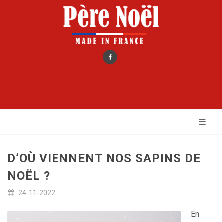
D’OÙ VIENNENT NOS SAPINS DE
NOËL ?
24-11-2022
En