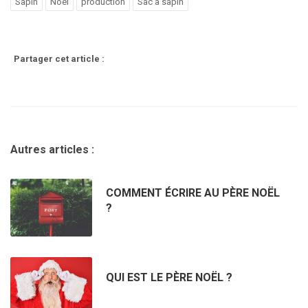
Sapin
Noël
production
Sac à sapin
Partager cet article :
Autres articles :
COMMENT ÉCRIRE AU PÈRE NOËL
?
QUI EST LE PÈRE NOËL ?